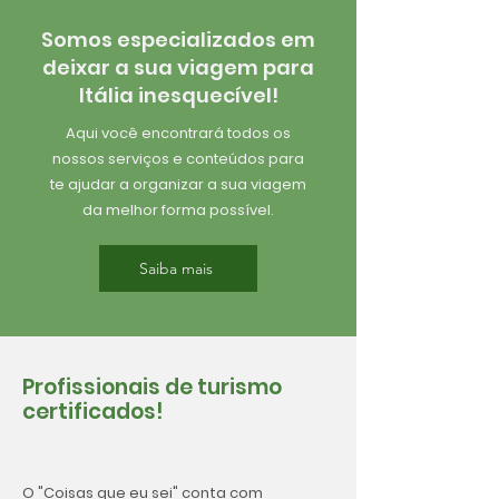
Somos especializados em
deixar a sua viagem para
Itália inesquecível!
Aqui você encontrará todos os
nossos serviços e conteúdos para
te ajudar a organizar a sua viagem
da melhor forma possível.
Saiba mais
Profissionais de turismo
certificados!
O "Coisas que eu sei" conta com