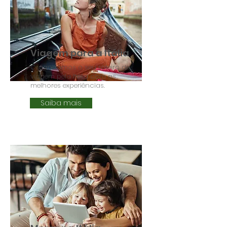
Viagem para a Itália
Organizamos o seu roteiro de
viagem pela Itália com as
melhores experiências.
Saiba mais