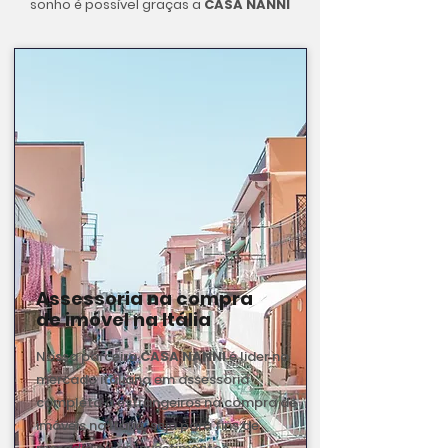
sonho é possível graças a
CASA NANNI
Assessoria na compra
de imóvel na Itália
Nossa parceira
CASA NANNI
é lider no
mercado italiano em assessoria
completa a estrangeiros na compra de
imóveis na Itália, seja para fins de