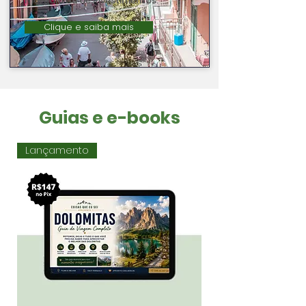
moradia ou de investimentos.
Clique e saiba mais
Guias e e-books
Lançamento