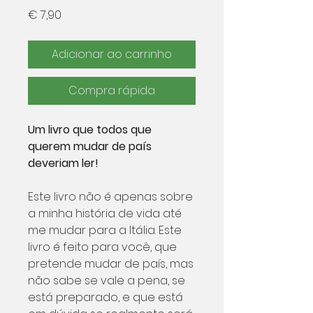
Preço
€ 7,90
Adicionar ao carrinho
Compra rápida
Um livro que todos que
querem mudar de país
deveriam ler!
Este livro não é apenas sobre
a minha história de vida até
me mudar para a Itália. Este
livro é feito para você, que
pretende mudar de país, mas
não sabe se vale a pena, se
está preparado, e que está