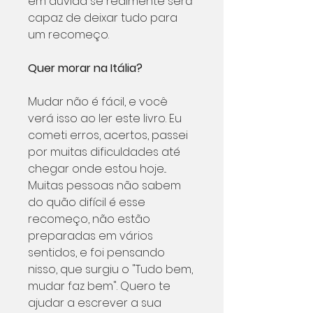
em dúvida se realmente será
capaz de deixar tudo para
um recomeço.
Quer morar na Itália?
Mudar não é fácil, e você
verá isso ao ler este livro. Eu
cometi erros, acertos, passei
por muitas dificuldades até
chegar onde estou hoje...
Muitas pessoas não sabem
do quão difícil é esse
recomeço, não estão
preparadas em vários
sentidos, e foi pensando
nisso, que surgiu o "Tudo bem,
mudar faz bem". Quero te
ajudar a escrever a sua