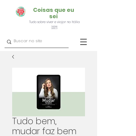
Coisas que eu
sei
Tudo sobre viver e viajar na Itália
🇮🇹
Tudo bem,
mudar faz bem