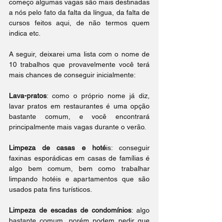
começo algumas vagas são mais destinadas 
a nós pelo fato da falta da língua, da falta de 
cursos feitos aqui, de não termos quem 
indica etc. 
A seguir, deixarei uma lista com o nome de 
10 trabalhos que provavelmente você terá 
mais chances de conseguir inicialmente:  
Lava-pratos
: como o próprio nome já diz, 
lavar pratos em restaurantes é uma opção 
bastante comum, e você encontrará 
principalmente mais vagas durante o verão. 
Limpeza de casas e hoté
is: conseguir 
faxinas esporádicas em casas de famílias é 
algo bem comum, bem como trabalhar 
limpando hotéis e apartamentos que são 
usados pata fins turísticos. 
Limpeza de escadas de condomínios
: algo 
bastante comum, porém podem pedir que 