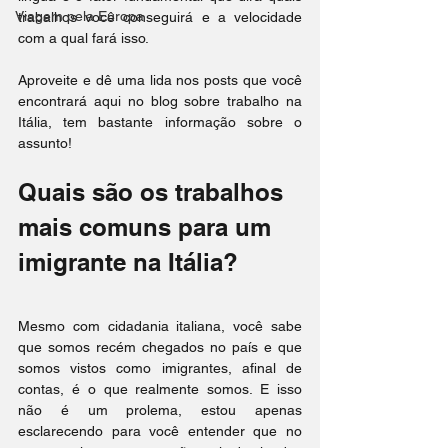
Viagem pela Europa
trabalhos você conseguirá e a velocidade 
com a qual fará isso. 
Aproveite e dê uma lida nos posts que você 
encontrará aqui no blog sobre trabalho na 
Itália, tem bastante informação sobre o 
assunto! 
Quais são os trabalhos 
mais comuns para um 
imigrante na Itália?
Mesmo com cidadania italiana, você sabe 
que somos recém chegados no país e que 
somos vistos como imigrantes, afinal de 
contas, é o que realmente somos. E isso 
não é um prolema, estou apenas 
esclarecendo para você entender que no 