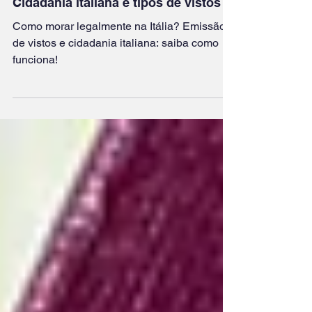
14 de abr. de 2022
Como morar legalmente na Itália?
Cidadania italiana e tipos de vistos
Como morar legalmente na Itália? Emissão
de vistos e cidadania italiana: saiba como
funciona!