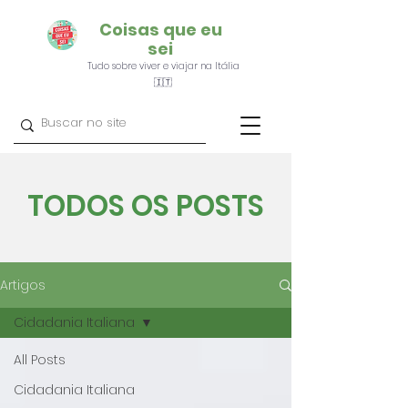
Coisas que eu
sei
Tudo sobre viver e viajar na Itália
🇮🇹
TODOS OS POSTS
Artigos
Cidadania Italiana
All Posts
Cidadania Italiana