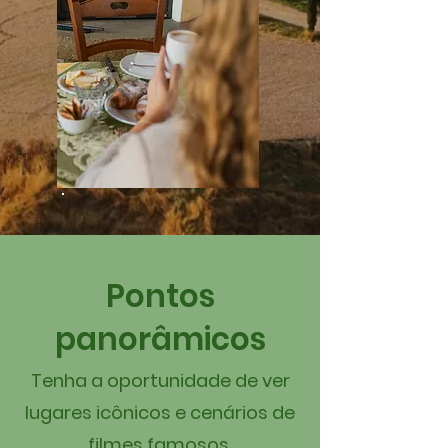
Pontos
panorâmicos
Tenha a oportunidade de ver
lugares icônicos e cenários de
filmes famosos.