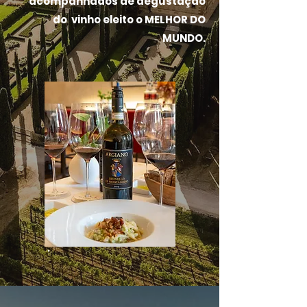
acompanhados de degustação
do vinho eleito o MELHOR DO
MUNDO.