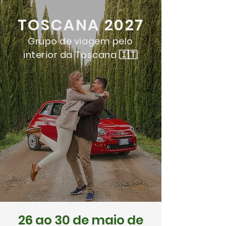
TOSCANA 2027
Grupo de viagem pelo
interior da Toscana 🇮🇹
26 ao 30 de maio de