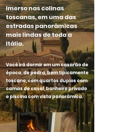
Imerso nas colinas
toscanas, em uma das
estradas panorâmicas
mais lindas de toda a
Itália.
Você irá dormir em um casarão de
época, de pedra, bem tipicamente
toscano, com quartos duplos com
camas de casal, banheiro privado
e piscina com vista panorâmica.