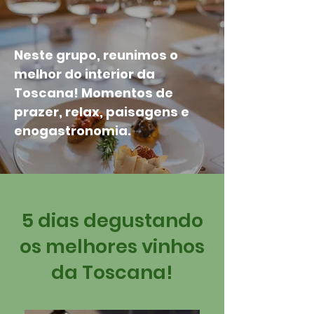
Neste grupo, reunimos o
melhor do interior da
Toscana! Momentos de
prazer, relax, paisagens e
enogastronomia.
5 dias degustando
os melhores vinhos
da Toscana!