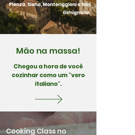
Pienza, Siena, Monteriggioni e San
Gimignano.
Mão na massa!
Chegou a hora de você
cozinhar como um "vero
italiano".
Cooking Class no