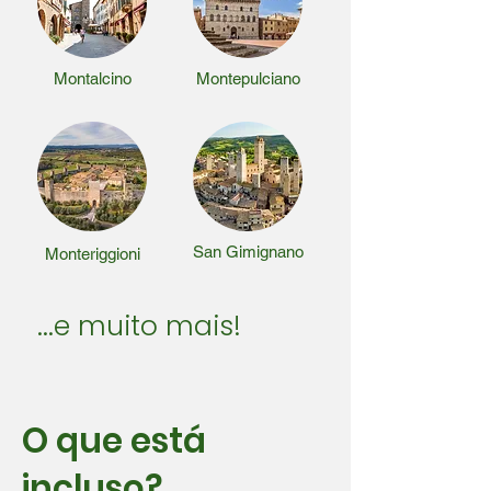
Montalcino
Montepulciano
San Gimignano
Monteriggioni
...e muito mais!
O que está
incluso?