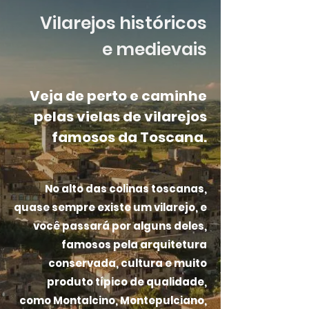
Vilarejos históricos
e medievais
Veja de perto e caminhe
pelas vielas de vilarejos
famosos da Toscana.
No alto das colinas toscanas,
quase sempre existe um vilarejo, e
você passará por alguns deles,
famosos pela arquitetura
conservada, cultura e muito
produto típico de qualidade,
como Montalcino, Montepulciano,