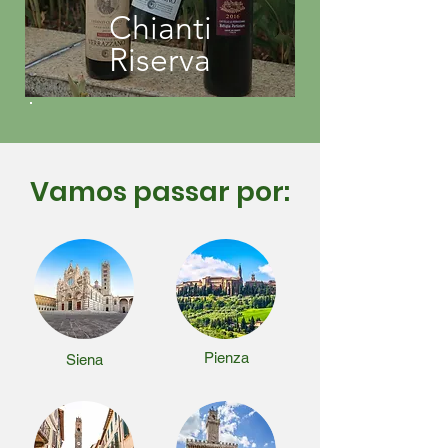
Chianti
Riserva
Vamos passar por:
Pienza
Siena