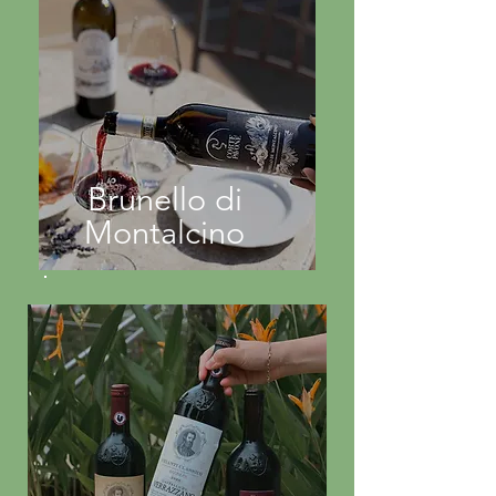
Brunello di
Montalcino