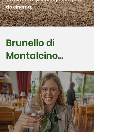
do cinema.
Brunello di
Montalcino...