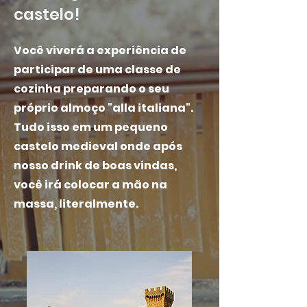
castelo!
Você viverá a experiência de
participar de uma classe de
cozinha preparando o seu
próprio almoço "alla italiana".
Tudo isso em um pequeno
castelo medieval onde após
nosso drink de boas vindas,
você irá colocar a mão na
massa, literalmente.