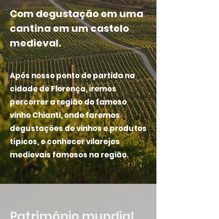
Com degustação em uma
cantina em um castelo
medieval.
Após nosso ponto de partida na
cidade de Florença, iremos
percorrer a região do famoso
vinho Chianti, onde faremos
degustações de vinhos e produtos
típicos, e conhecer vilarejos
medievais famosos na região.
Patrimônio mundial