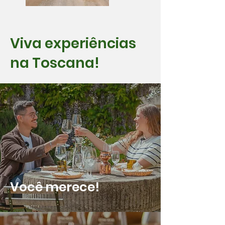
Viva experiências
na Toscana!
Você merece!