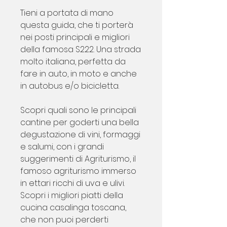
Tieni a portata di mano
questa guida, che ti porterà
nei posti principali e migliori
della famosa S222. Una strada
molto italiana, perfetta da
fare in auto, in moto e anche
in autobus e/o bicicletta.
Scopri quali sono le principali
cantine per goderti una bella
degustazione di vini, formaggi
e salumi, con i grandi
suggerimenti di Agriturismo, il
famoso agriturismo immerso
in ettari ricchi di uva e ulivi.
Scopri i migliori piatti della
cucina casalinga toscana,
che non puoi perderti