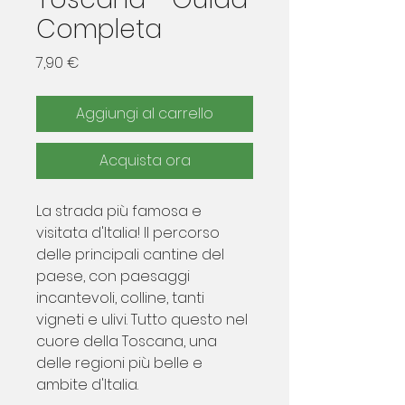
Completa
Prezzo
7,90 €
Aggiungi al carrello
Acquista ora
La strada più famosa e
visitata d'Italia! Il percorso
delle principali cantine del
paese, con paesaggi
incantevoli, colline, tanti
vigneti e ulivi. Tutto questo nel
cuore della Toscana, una
delle regioni più belle e
ambite d'Italia.