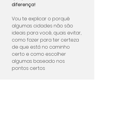
diferença!
Vou te explicar o porquê
algumas cidades não são
ideais para você, quais evitar,
como fazer para ter certeza
de que está no caminho
certo e como escolher
algumas baseado nos
pontos certos
Formato do arquivo
PDF
Número de páginas
22