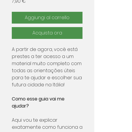
Prezzo
7,90 €
Aggiungi al carrello
Acquista ora
A partir de agora, você está
prestes a ter acesso a um
material muito completo com
todas as orientações úteis
para te ajudar e escolher sua
futura cidade na Itália!
Como esse guia vai me
ajudar?
Aqui vou te explicar
exatamente como funciona a