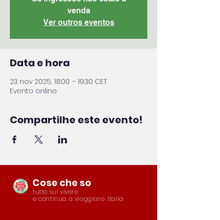
venda
Ver outros eventos
Data e hora
23 nov 2025, 18:00 – 19:30 CET
Evento online
Compartilhe este evento!
Cose che so
tutto sul vivere
e continua a viaggiare
Italia