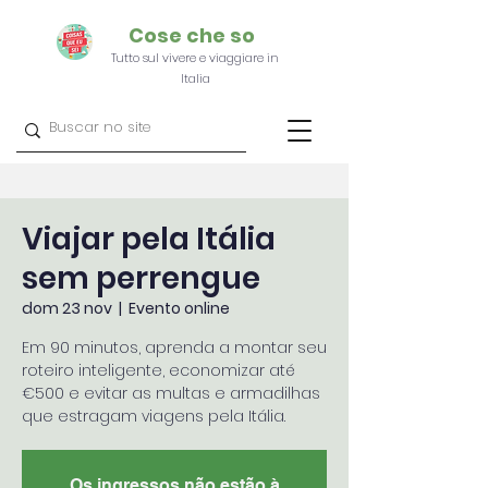
Cose che so
Tutto sul vivere e viaggiare in
Italia
Viajar pela Itália
sem perrengue
dom 23 nov
  |  
Evento online
Em 90 minutos, aprenda a montar seu
roteiro inteligente, economizar até
€500 e evitar as multas e armadilhas
que estragam viagens pela Itália.
Os ingressos não estão à