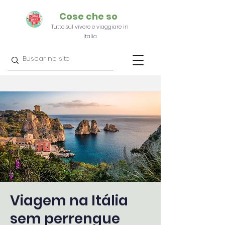
Cose che so
Tutto sul vivere e viaggiare in
Italia
Viagem na Itália
sem perrengue