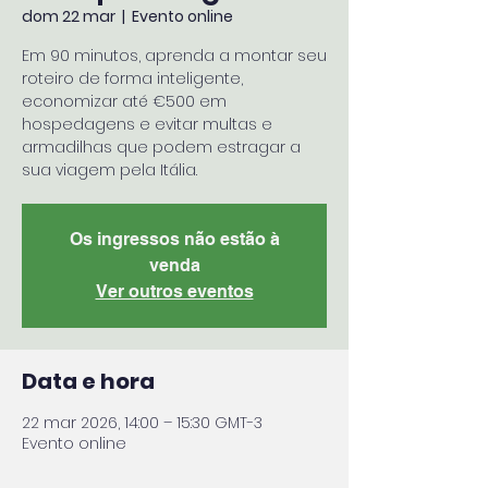
dom 22 mar
  |  
Evento online
Em 90 minutos, aprenda a montar seu
roteiro de forma inteligente,
economizar até €500 em
hospedagens e evitar multas e
armadilhas que podem estragar a
sua viagem pela Itália.
Os ingressos não estão à
venda
Ver outros eventos
Data e hora
22 mar 2026, 14:00 – 15:30 GMT-3
Evento online