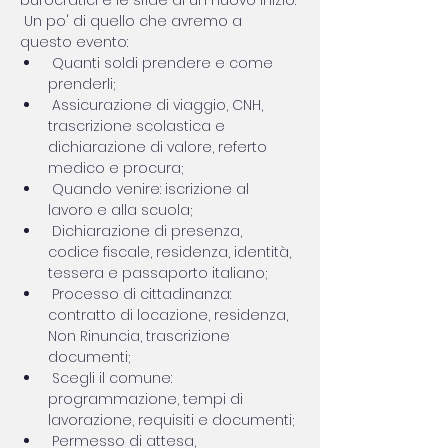
burocratici e le sfide di un nuovo inizio.
 Un po' di quello che avremo a 
questo evento:
 Quanti soldi prendere e come 
prenderli;
 Assicurazione di viaggio, CNH, 
trascrizione scolastica e 
dichiarazione di valore, referto 
medico e procura;
 Quando venire: iscrizione al 
lavoro e alla scuola;
 Dichiarazione di presenza, 
codice fiscale, residenza, identità, 
tessera e passaporto italiano;
 Processo di cittadinanza:  
contratto di locazione, residenza, 
Non Rinuncia, trascrizione 
documenti;
 Scegli il comune: 
programmazione, tempi di 
lavorazione, requisiti e documenti;
 Permesso di attesa, 