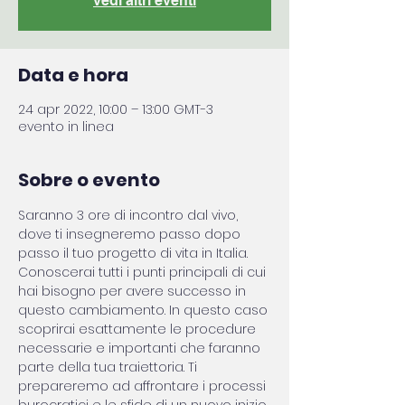
vedi altri eventi
Data e hora
24 apr 2022, 10:00 – 13:00 GMT-3
evento in linea
Sobre o evento
Saranno 3 ore di incontro dal vivo, 
dove ti insegneremo passo dopo 
passo il tuo progetto di vita in Italia. 
Conoscerai tutti i punti principali di cui 
hai bisogno per avere successo in 
questo cambiamento. In questo caso 
scoprirai esattamente le procedure 
necessarie e importanti che faranno 
parte della tua traiettoria. Ti 
prepareremo ad affrontare i processi 