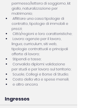
permesso/lettera di soggiorno, kit 
giallo, naturalizzazione per 
matrimonio;
 Affittare una casa: tipologie di 
contratto, tipologie di immobili e 
prezzi;
 Città/regioni e loro caratteristiche;
 Lavoro: agenzie per il lavoro, 
lingua, curriculum, siti web, 
tipologie contrattuali e principali 
offerte di lavoro;
 Stipendi e tasse;
 Convalida diplomi: validazione 
per studi e per lavoro sul territorio;
 Scuole, Collegi e Borse di Studio;
 Costo della vita e spese mensili;
 e altro ancora.
Ingressos