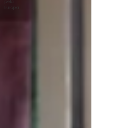
pela
Europa