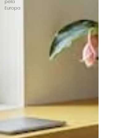
pela
Europa