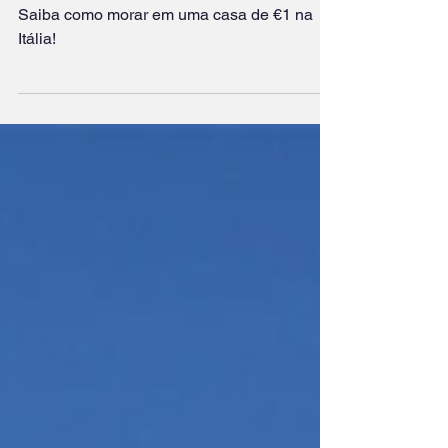
uma casa de €1 na Itália: saiba como
conseguir!
Saiba como morar em uma casa de €1 na
Itália!