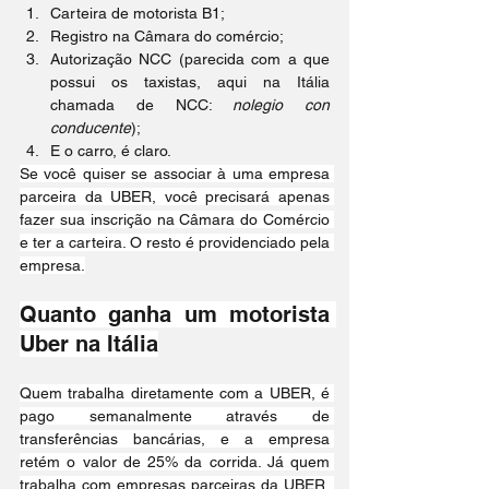
Carteira de motorista B1;
Registro na Câmara do comércio;
Autorização NCC (parecida com a que 
possui os taxistas, aqui na Itália 
chamada de NCC: 
nolegio con 
conducente
);
E o carro, é claro.
Se você quiser se associar à uma empresa 
parceira da UBER, você precisará apenas 
fazer sua inscrição na Câmara do Comércio 
e ter a carteira. O resto é providenciado pela 
empresa.
Quanto ganha um motorista 
Uber na Itália
Quem trabalha diretamente com a UBER, é 
pago semanalmente através de 
transferências bancárias, e a empresa 
retém o valor de 25% da corrida. Já quem 
trabalha com empresas parceiras da UBER, 