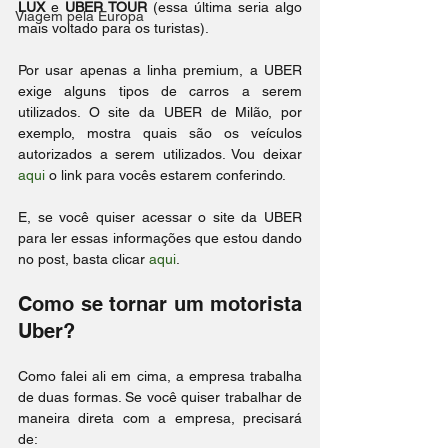
LUX
 e 
UBER TOUR
 (essa última seria algo 
Viagem pela Europa
mais voltado para os turistas).
Por usar apenas a linha premium, a UBER 
exige alguns tipos de carros a serem 
utilizados. O site da UBER de Milão, por 
exemplo, mostra quais são os veículos 
autorizados a serem utilizados. Vou deixar 
aqui
 o link para vocês estarem conferindo.
E, se você quiser acessar o site da UBER 
para ler essas informações que estou dando 
no post, basta clicar 
aqui
.
Como se tornar um motorista 
Uber?
Como falei ali em cima, a empresa trabalha 
de duas formas. Se você quiser trabalhar de 
maneira direta com a empresa, precisará 
de: