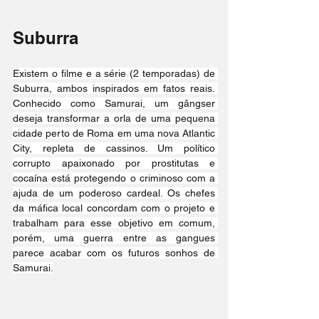
Suburra
Existem o filme e a série (2 temporadas) de 
Suburra, ambos inspirados em fatos reais. 
Conhecido como Samurai, um gângser 
deseja transformar a orla de uma pequena 
cidade perto de Roma em uma nova Atlantic 
City, repleta de cassinos. Um político 
corrupto apaixonado por prostitutas e 
cocaína está protegendo o criminoso com a 
ajuda de um poderoso cardeal. Os chefes 
da máfica local concordam com o projeto e 
trabalham para esse objetivo em comum, 
porém, uma guerra entre as gangues 
parece acabar com os futuros sonhos de 
Samurai.