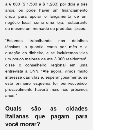
a € 800 ($ 1.580 a $ 1.263) por dois a três 
anos, ou pode haver um financiamento 
único para apoiar o lançamento de um 
negócio local, como uma loja, restaurante 
ou mesmo um mercado de produtos típicos.
"Estamos trabalhando nos detalhes 
técnicos, a quantia exata por mês e a 
duração do dinheiro, e se incluiremos vilas 
um pouco maiores de até 3.000 residentes", 
disse o conselheiro regional em uma 
entrevista à CNN. "Até agora, vimos muito 
interesse das vilas e, esperançosamente, se 
este primeiro esquema for bem-sucedido, 
provavelmente haverá mais nos próximos 
anos."
Quais são as cidades 
italianas que pagam para 
você morar?