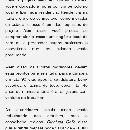
mesmo projeto feito em outras cidades, 
você é obrigado a morar por um período no 
local e fixar sua residência. Residência na 
Itália é o ato de se inscrever como morador 
da cidade, e esse é um dos requisitos do 
projeto. Além disso, você precisa se 
comprometer a iniciar um negócio local do 
zero ou a preencher cargos profissionais 
específicos que as cidades estão 
procurando.
Além disso, os futuros moradores devem 
estar prontos para se mudar para a Calábria 
em até 90 dias após a candidatura bem-
sucedida e, acima de tudo, devem ter 40 
anos ou menos: a ideia é atrair jovens com 
vontade de trabalhar.
As autoridades locais ainda estão 
trabalhando nos detalhes, mas o 
conselheiro regional 
Gianluca Gallo
 disse 
que a renda mensal pode variar de € 1.000 