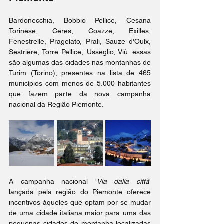
Bardonecchia, Bobbio Pellice, Cesana 
Torinese, Ceres, Coazze, Exilles, 
Fenestrelle, Pragelato, Prali, Sauze d'Oulx, 
Sestriere, Torre Pellice, Usseglio, Viù: essas 
são algumas das cidades nas montanhas de 
Turim (Torino), presentes na lista de 465 
municípios com menos de 5.000 habitantes 
que fazem parte da nova campanha 
nacional da Região Piemonte.
A campanha nacional '
Via dalla città
' 
lançada pela região do Piemonte oferece 
incentivos àqueles que optam por se mudar 
de uma cidade italiana maior para uma das 
pequenas cidades de montanha localizadas 