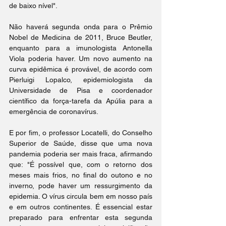
de baixo nível".
Não haverá segunda onda para o Prêmio 
Nobel de Medicina de 2011, Bruce Beutler, 
enquanto para a imunologista Antonella 
Viola poderia haver. Um novo aumento na 
curva epidêmica é provável, de acordo com 
Pierluigi Lopalco, epidemiologista da 
Universidade de Pisa e coordenador 
científico da força-tarefa da Apúlia para a 
emergência de coronavírus.
E por fim, o professor Locatelli, do Conselho 
Superior de Saúde, disse que uma nova 
pandemia poderia ser mais fraca, afirmando 
que: "É possível que, com o retorno dos 
meses mais frios, no final do outono e no 
inverno, pode haver um ressurgimento da 
epidemia. O vírus circula bem em nosso país 
e em outros continentes. É essencial estar 
preparado para enfrentar esta segunda 