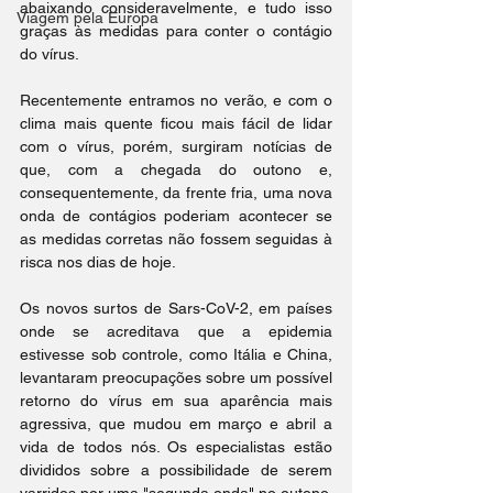
abaixando consideravelmente, e tudo isso 
Viagem pela Europa
graças às medidas para conter o contágio 
do vírus.
Recentemente entramos no verão, e com o 
clima mais quente ficou mais fácil de lidar 
com o vírus, porém, surgiram notícias de 
que, com a chegada do outono e, 
consequentemente, da frente fria, uma nova 
onda de contágios poderiam acontecer se 
as medidas corretas não fossem seguidas à 
risca nos dias de hoje.
Os novos surtos de Sars-CoV-2, em países 
onde se acreditava que a epidemia 
estivesse sob controle, como Itália e China, 
levantaram preocupações sobre um possível 
retorno do vírus em sua aparência mais 
agressiva, que mudou em março e abril a 
vida de todos nós. Os especialistas estão 
divididos sobre a possibilidade de serem 