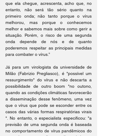
que ela chegue, acrescenta, acho que, no 
entanto, não será tão sério quanto na 
primeiro onda; não tanto porque o vírus 
melhorou, mas porque o conhecemos 
melhor e sabemos mais sobre como gerir a 
situação. Porém, o risco de uma segunda 
onda depende de nós e de quanto 
poderemos respeitar as principais medidas 
para combater o vírus.”
Já para um virologista da universidade de 
Milão (Fabrizio Pregliasco), é "possível um 
ressurgimento" do vírus e não descarta a 
possibilidade de outro boom "no outono, 
quando as condições climáticas favorecerão 
a disseminação desse fenômeno, uma vez 
que o vírus que pode se esconder entre os 
casos das várias formas respiratórias virais 
". No entanto, o especialista especificou: "a 
previsão de uma segunda onda é baseada 
no comportamento de vírus pandêmicos do 