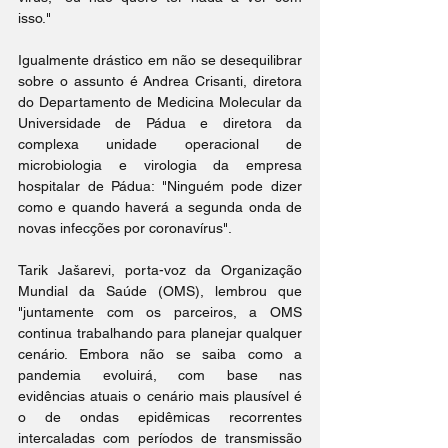
isso."
Igualmente drástico em não se desequilibrar 
sobre o assunto é Andrea Crisanti, diretora 
do Departamento de Medicina Molecular da 
Universidade de Pádua e diretora da 
complexa unidade operacional de 
microbiologia e virologia da empresa 
hospitalar de Pádua: "Ninguém pode dizer 
como e quando haverá a segunda onda de 
novas infecções por coronavírus".
Tarik Jašarevi, porta-voz da Organização 
Mundial da Saúde (OMS), lembrou que 
"juntamente com os parceiros, a OMS 
continua trabalhando para planejar qualquer 
cenário. Embora não se saiba como a 
pandemia evoluirá, com base nas 
evidências atuais o cenário mais plausível é 
o de ondas epidêmicas recorrentes 
intercaladas com períodos de transmissão 