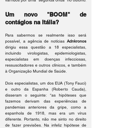
varridos por uma "segunda onda" no outono.
Um novo "BOOM" de 
contágios na Itália?
Para sabermos se realmente isso será 
possível, a agência de notícias 
Adnkronos
dirigiu essa questão a 18 especialistas, 
incluindo virologistas, epidemiologistas, 
especialistas em doenças infecciosas, 
ressuscitadores e outros clínicos, e também 
à Organização Mundial de Saúde.
Dois especialistas, um dos EUA (Tony Fauci) 
e outro da Espanha (Roberto Cauda), 
disseram o seguinte: “as hipóteses que 
fazemos derivam das experiências de 
pandemias anteriores da gripe, como a 
espanhola de 1918, mas era um vírus 
diferente. Portanto, não me sinto no direito 
de fazer previsões. Na infeliz hipótese de 