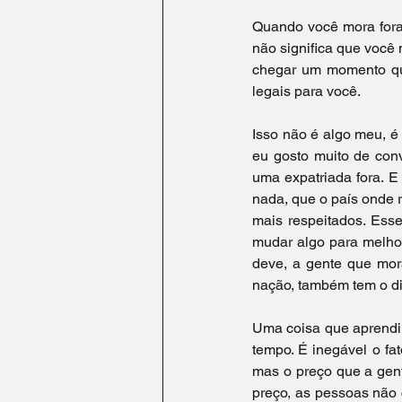
Turismo na Itália
Idioma
Quando você mora fora,
não significa que você 
chegar um momento que
legais para você.
Isso não é algo meu, 
eu gosto muito de conv
uma expatriada fora. E
nada, que o país onde 
mais respeitados. Esse
mudar algo para melhor,
deve, a gente que mora
nação, também tem o di
Uma coisa que aprendi 
tempo. É inegável o fa
mas o preço que a gent
preço, as pessoas não 