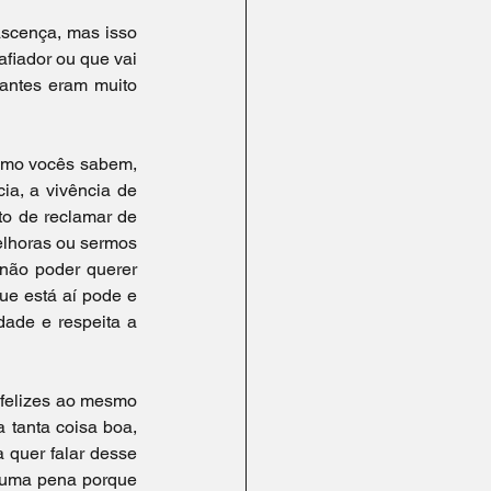
scença, mas isso 
fiador ou que vai 
antes eram muito 
omo vocês sabem, 
a, a vivência de 
o de reclamar de 
lhoras ou sermos 
não poder querer 
ue está aí pode e 
ade e respeita a 
felizes ao mesmo 
tanta coisa boa, 
quer falar desse 
 uma pena porque 