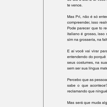
te vence.
Mas Pri, não é só ent
compreender, isso realm
Pode parecer que to re
italiano é grosso, iss
sim na grosseria, na fal
E aí você vai virar pa
entendendo do porquê t
seus costumes, na sua l
sem ser sua língua mat
Percebo que as pessoas
sabe o que acontece?
reclamando que ningué
Mas será que muda algu