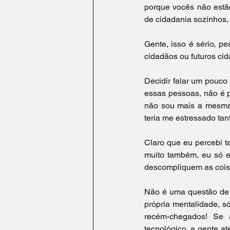
porque vocês não estão
de cidadania sozinhos, 
Gente, isso é sério, p
cidadãos ou futuros cid
Decidir falar um pouco
essas pessoas, não é 
não sou mais a mesma 
teria me estressado tant
Claro que eu percebi 
muito também, eu só es
descompliquem as cois
Não é uma questão de qu
própria mentalidade, só
recém-chegados! Se 
tecnológico, a gente at