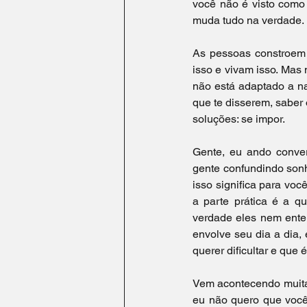
você não é visto como
muda tudo na verdade.
As pessoas constroem s
isso e vivam isso. Mas 
não está adaptado a na
que te disserem, saber
soluções: se impor.
Gente, eu ando conver
gente confundindo sonho
isso significa para você
a parte prática é a qu
verdade eles nem enten
envolve seu dia a dia, 
querer dificultar e que 
Vem acontecendo muita 
eu não quero que você