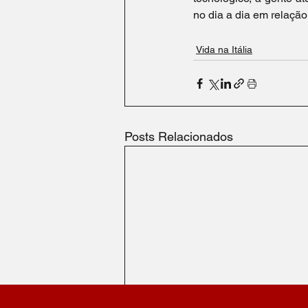
no dia a dia em relação
Vida na Itália
Posts Relacionados