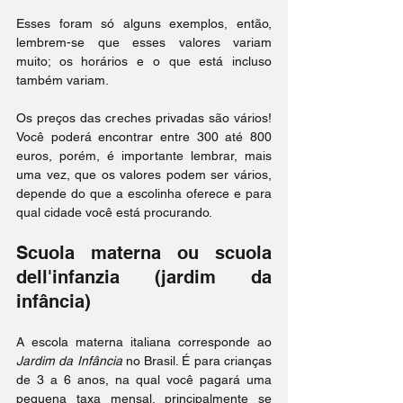
Esses foram só alguns exemplos, então, 
lembrem-se que esses valores variam 
muito; os horários e o que está incluso 
também variam.
Os preços das creches privadas são vários! 
Você poderá encontrar entre 300 até 800 
euros, porém, é importante lembrar, mais 
uma vez, que os valores podem ser vários, 
depende do que a escolinha oferece e para 
qual cidade você está procurando.
Scuola materna ou scuola 
dell'infanzia (jardim da 
infância)
A escola materna italiana corresponde ao 
Jardim da Infância
 no Brasil. É para crianças 
de 3 a 6 anos, na qual você pagará uma 
pequena taxa mensal, principalmente se 