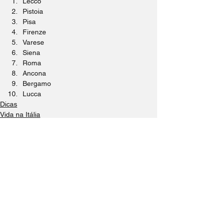
Lecco
Pistoia
Pisa
Firenze
Varese
Siena
Roma
Ancona
Bergamo
Lucca
Dicas
Vida na Itália
Ver tudo
Posts Relacionados