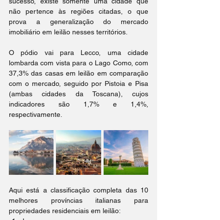
sucesso, existe somente uma cidade que 
não pertence às regiões citadas, o que 
prova a generalização do mercado 
imobiliário em leilão nesses territórios.
O pódio vai para Lecco, uma cidade 
lombarda com vista para o Lago Como, com 
37,3% das casas em leilão em comparação 
com o mercado, seguido por Pistoia e Pisa 
(ambas cidades da Toscana), cujos 
indicadores são 1,7% e 1,4%, 
respectivamente. 
Aqui está a classificação completa das 10 
melhores províncias italianas para 
propriedades residenciais em leilão: