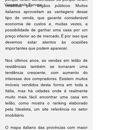
Viagem pela Europa
vendidas por órgãos públicos. Muitos 
italianos aproveitam as vantagens desse 
tipo de venda, que garante considerável 
economia de custos e, muitas vezes, a 
possibilidade de ganhar uma casa por um 
preço inferior ao de mercado. É por isso que 
devemos estar atentos às ocasiões 
importantes que podem aparecer.
Nos últimos anos, as vendas em leilão de 
residências também se tornaram uma 
tendência crescente, com aumento do 
interesse dos compradores. Existem muitos 
imóveis vendidos desta forma em toda a 
Itália, mas há cidades onde é realmente 
muito mais fácil encontrar uma casa em 
leilão, como mostra o ranking elaborado 
pela Idealista, um site referência no setor 
imobiliário.
O mapa italiano das províncias com maior 