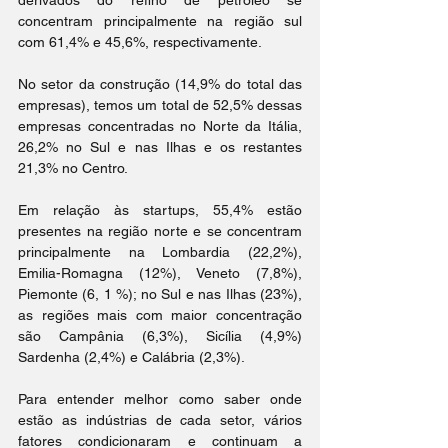
derivados do refino de petróleo se 
concentram principalmente na região sul 
com 61,4% e 45,6%, respectivamente.
No setor da construção (14,9% do total das 
empresas), temos um total de 52,5% dessas 
empresas concentradas no Norte da Itália, 
26,2% no Sul e nas Ilhas e os restantes 
21,3% no Centro.
Em relação às startups, 55,4% estão 
presentes na região norte e se concentram 
principalmente na Lombardia (22,2%), 
Emilia-Romagna (12%), Veneto (7,8%), 
Piemonte (6, 1 %); no Sul e nas Ilhas (23%), 
as regiões mais com maior concentração 
são Campânia (6,3%), Sicília (4,9%) 
Sardenha (2,4%) e Calábria (2,3%).
Para entender melhor como saber onde 
estão as indústrias de cada setor, vários 
fatores condicionaram e continuam a 