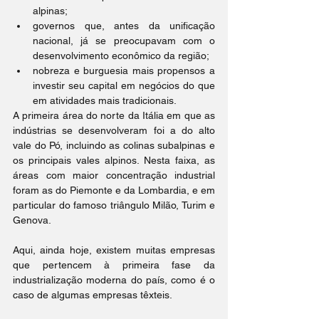
alpinas;
governos que, antes da unificação 
nacional, já se preocupavam com o 
desenvolvimento econômico da região;
nobreza e burguesia mais propensos a 
investir seu capital em negócios do que 
em atividades mais tradicionais.
A primeira área do norte da Itália em que as 
indústrias se desenvolveram foi a do alto 
vale do Pó, incluindo as colinas subalpinas e 
os principais vales alpinos. Nesta faixa, as 
áreas com maior concentração industrial 
foram as do Piemonte e da Lombardia, e em 
particular do famoso triângulo Milão, Turim e 
Genova.
Aqui, ainda hoje, existem muitas empresas 
que pertencem à primeira fase da 
industrialização moderna do país, como é o 
caso de algumas empresas têxteis.