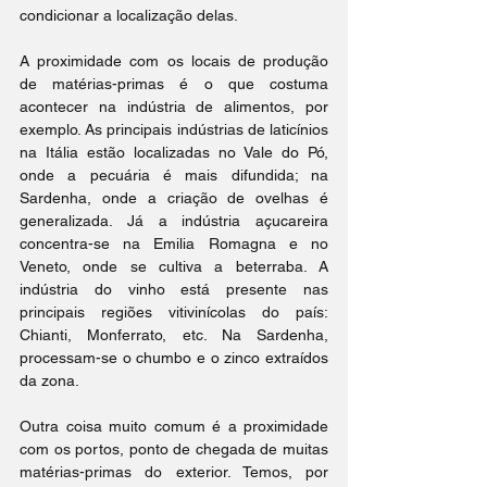
condicionar a localização delas. 
A proximidade com os locais de produção 
de matérias-primas é o que costuma 
acontecer na indústria de alimentos, por 
exemplo. As principais indústrias de laticínios 
na Itália estão localizadas no Vale do Pó, 
onde a pecuária é mais difundida; na 
Sardenha, onde a criação de ovelhas é 
generalizada. Já a indústria açucareira 
concentra-se na Emilia Romagna e no 
Veneto, onde se cultiva a beterraba. A 
indústria do vinho está presente nas 
principais regiões vitivinícolas do país: 
Chianti, Monferrato, etc. Na Sardenha, 
processam-se o chumbo e o zinco extraídos 
da zona.
Outra coisa muito comum é a proximidade 
com os portos, ponto de chegada de muitas 
matérias-primas do exterior. Temos, por 