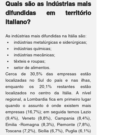
Quais são as indústrias mais 
difundidas em território 
italiano?
As indústrias mais difundidas na Itália são:
indústrias metalúrgicas e siderúrgicas;
indústrias químicas;
indústrias mecânicas;
têxteis e roupas;
setor de alimentos.
Cerca de 30,5% das empresas estão 
localizadas no Sul do país e nas ilhas, 
enquanto os 20,1% restantes estão 
localizados no centro da Itália. A nível 
regional, a Lombardia fica em primeiro lugar 
quando o assunto é onde existem mais 
empresas (16,7%); em seguida temos Lazio 
(9,4%), Veneto (8,8%), Campania (8,4%), 
Emilia -Romagna (8,3%), Piemonte (7,8%), 
Toscana (7,2%), Sicília (6,7%), Puglia (6,1%) 