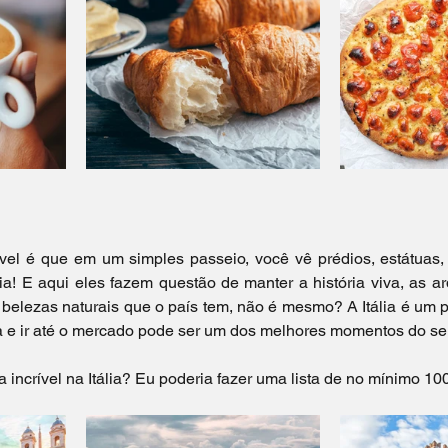
vel é que em um simples passeio, você vê prédios, estátuas, 
ia! E aqui eles fazem questão de manter a história viva, as arq
elezas naturais que o país tem, não é mesmo? A Itália é um pa
sa e ir até o mercado pode ser um dos melhores momentos do se
 incrível na Itália? Eu poderia fazer uma lista de no mínimo 100