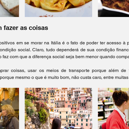
m fazer as coisas
itivos em se morar na Itália é o fato de poder ter acesso à p
ndição social. Claro, tudo dependerá de sua condição finance
sso faz com que a diferença social seja bem menor quando compa
prar coisas, usar os meios de transporte porque além de f
orque mesmo o que é muito bom, não custa caro, entre muitas o