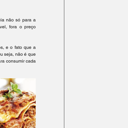
ia não só para a 
el, fora o preço 
s, e o fato que a 
 seja, não é que 
ra consumir cada 