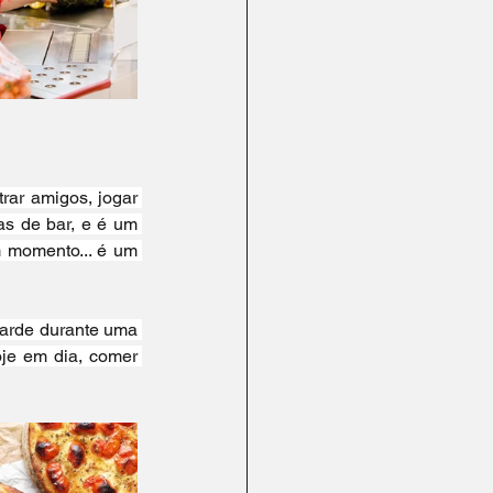
ar amigos, jogar 
s de bar, e é um 
 momento... é um 
arde durante uma 
je em dia, comer 