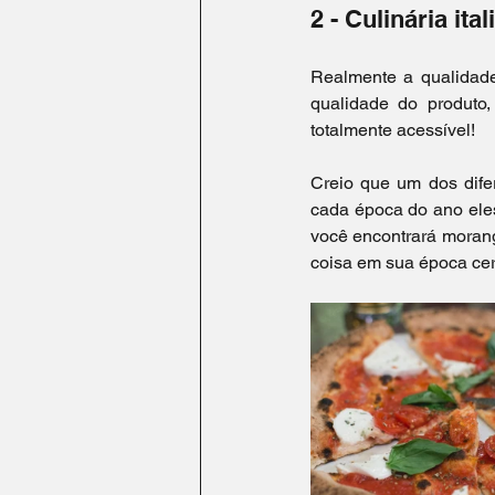
2 - Culinária ital
Realmente a qualidade 
qualidade do produto,
totalmente acessível!
Creio que um dos difere
cada época do ano ele
você encontrará morang
coisa em sua época cer