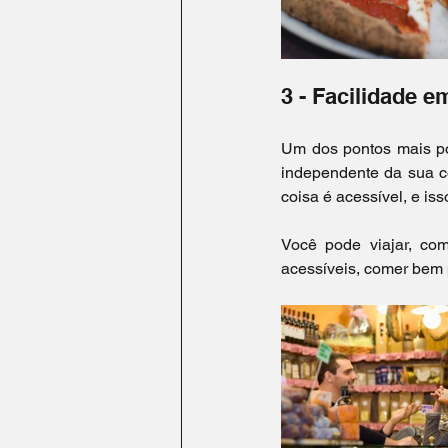
3 - Facilidade e
Um dos pontos mais pos
independente da sua co
coisa é acessível, e i
Você pode viajar, com
acessíveis, comer bem p