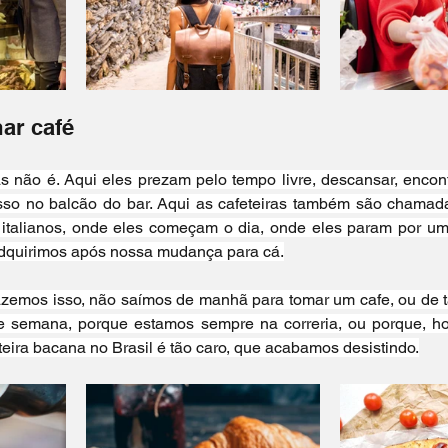
mar café
 não é. Aqui eles prezam pelo tempo livre, descansar, encontr
isso no balcão do bar. Aqui as cafeteiras também são chamada
 italianos, onde eles começam o dia, onde eles param por um
adquirimos após nossa mudança para cá.
azemos isso, não saímos de manhã para tomar um cafe, ou de t
de semana, porque estamos sempre na correria, ou porque, ho
eira bacana no Brasil é tão caro, que acabamos desistindo.