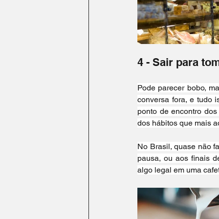
4 - Sair para to
Pode parecer bobo, mas
conversa fora, e tudo 
ponto de encontro dos
dos hábitos que mais 
No Brasil, quase não f
pausa, ou aos finais 
algo legal em uma cafet