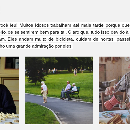
Viagem pela Europa
s
ocê leu! Muitos idosos trabalham até mais tarde porque quer
io, de se sentirem bem para tal. Claro que, tudo isso devido à
am. Eles andam muito de bicicleta, cuidam de hortas, passe
nho uma grande admiração por eles.