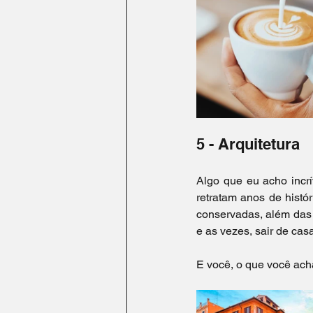
5 - Arquitetura
Algo que eu acho incrí
retratam anos de histór
conservadas, além das b
e as vezes, sair de ca
E você, o que você acha