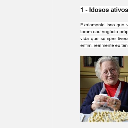
Turismo na Itália
Idioma
1 - Idosos ativo
Exatamente isso que v
terem seu negócio própr
vida que sempre tiver
enfim, realmente eu te