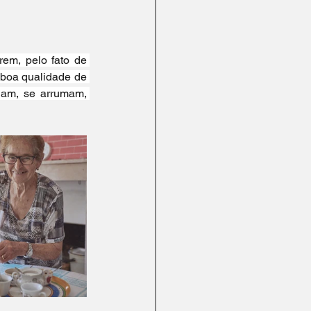
em, pelo fato de 
 boa qualidade de 
iam, se arrumam, 