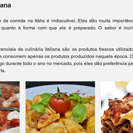
iana
da comida na Itália é indiscutível. Eles dão muita importânc
 quanto à forma com que ele é preparado. O sabor é incrív
nciais da culinária italiana são os produtos frescos utilizado
s consomem apenas os produtos produzidos naquela época. Ou
o durante todo o ano no mercado, pois eles dão preferência pa
ta.