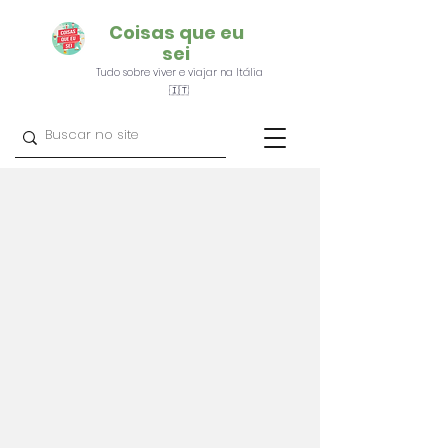
Coisas que eu
sei
Tudo sobre viver e viajar na Itália
🇮🇹