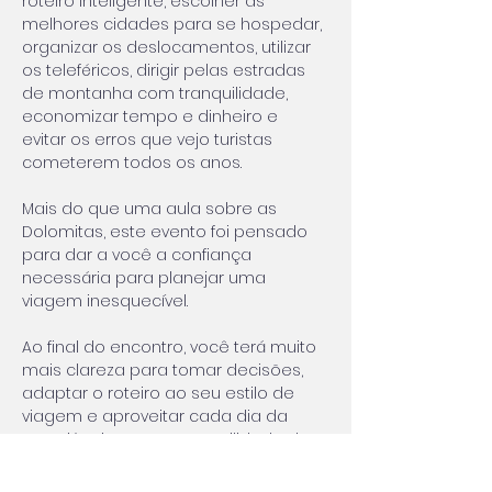
roteiro inteligente, escolher as 
melhores cidades para se hospedar, 
organizar os deslocamentos, utilizar 
os teleféricos, dirigir pelas estradas 
de montanha com tranquilidade, 
economizar tempo e dinheiro e 
evitar os erros que vejo turistas 
cometerem todos os anos.
Mais do que uma aula sobre as 
Dolomitas, este evento foi pensado 
para dar a você a confiança 
necessária para planejar uma 
viagem inesquecível.
Ao final do encontro, você terá muito 
mais clareza para tomar decisões, 
adaptar o roteiro ao seu estilo de 
viagem e aproveitar cada dia da 
experiência com a tranquilidade de 
quem sabe exatamente o que está 
fazendo.