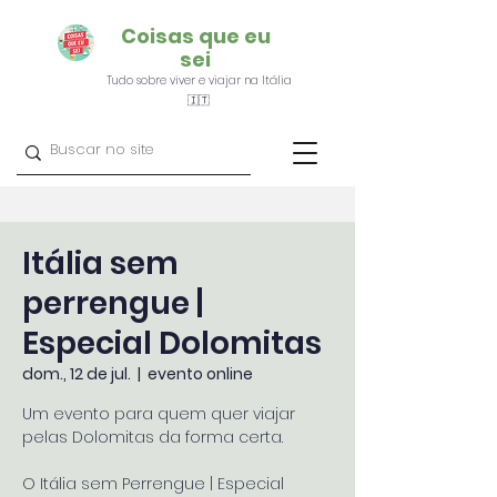
Coisas que eu
sei
Tudo sobre viver e viajar na Itália
🇮🇹
Itália sem
perrengue |
Especial Dolomitas
dom., 12 de jul.
  |  
evento online
Um evento para quem quer viajar
pelas Dolomitas da forma certa.
O Itália sem Perrengue | Especial