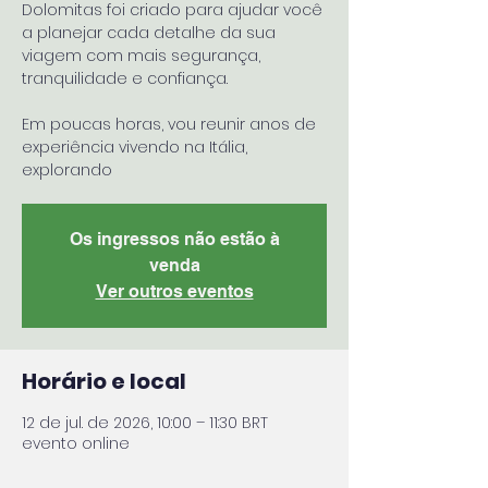
Dolomitas foi criado para ajudar você
a planejar cada detalhe da sua
viagem com mais segurança,
tranquilidade e confiança.
Em poucas horas, vou reunir anos de
experiência vivendo na Itália,
explorando
Os ingressos não estão à
venda
Ver outros eventos
Horário e local
12 de jul. de 2026, 10:00 – 11:30 BRT
evento online