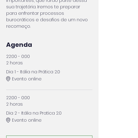
importantes, que farão parte dessa 
sua trajetória. Iremos te preparar 
para enfrentar processos 
burocráticos e desafios de um novo 
recomeço.
Agenda
22:00 - 0:00
2 horas
Dia 1 - Itália na Prática 2.0
Evento online
22:00 - 0:00
2 horas
Dia 2 - Itália na Pratica 2.0
Evento online