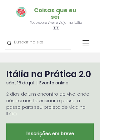
Coisas que eu
sei
Tudo sobre viver e viajar na Itália
🇮🇹
Itália na Prática 2.0
sáb., 16 de jul.
  |  
Evento online
2 dias de um encontro ao vivo, onde
nós iremos te ensinar o passo a
passo para seu projeto de vida na
Itália.
Inscrições em breve