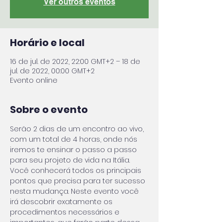
Ver outros eventos
Horário e local
16 de jul. de 2022, 22:00 GMT+2 – 18 de
jul. de 2022, 00:00 GMT+2
Evento online
Sobre o evento
Serão 2 dias de um encontro ao vivo, 
com um total de 4 horas, onde nós 
iremos te ensinar o passo a passo 
para seu projeto de vida na Itália. 
Você conhecerá todos os principais 
pontos que precisa para ter sucesso 
nesta mudança. Neste evento você 
irá descobrir exatamente os 
procedimentos necessários e 