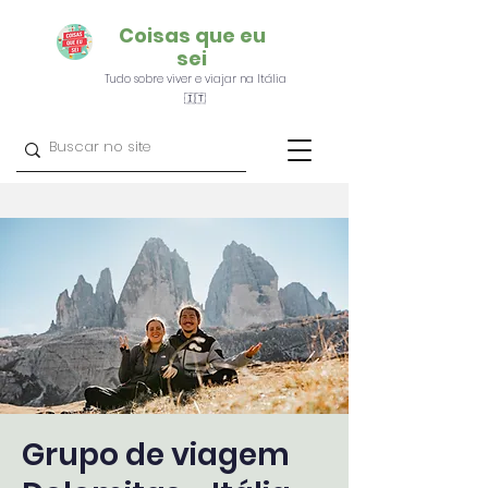
Coisas que eu
sei
Tudo sobre viver e viajar na Itália
🇮🇹
Grupo de viagem