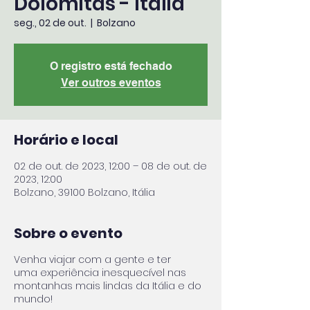
Dolomitas - Itália
seg., 02 de out.
  |  
Bolzano
O registro está fechado
Ver outros eventos
Horário e local
02 de out. de 2023, 12:00 – 08 de out. de
2023, 12:00
Bolzano, 39100 Bolzano, Itália
Sobre o evento
Venha viajar com a gente e ter
uma experiência inesquecível nas
montanhas mais lindas da Itália e do
mundo!