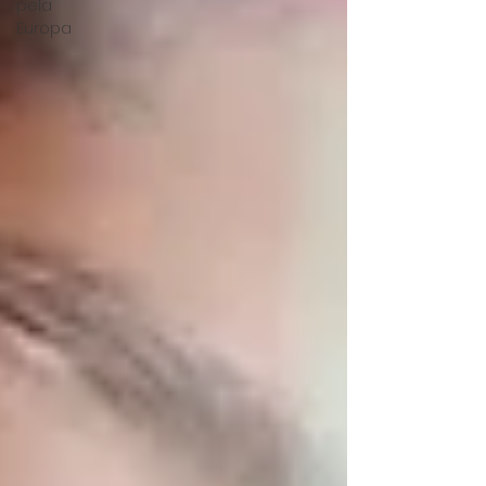
pela
Europa