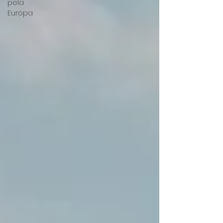
pela
Europa